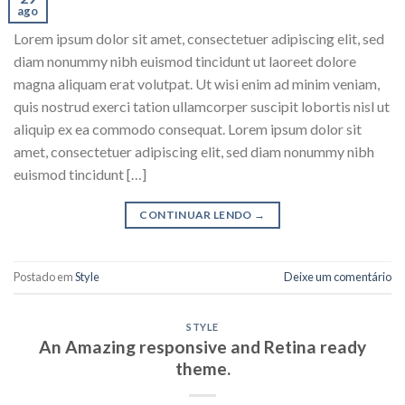
ago
Lorem ipsum dolor sit amet, consectetuer adipiscing elit, sed
diam nonummy nibh euismod tincidunt ut laoreet dolore
magna aliquam erat volutpat. Ut wisi enim ad minim veniam,
quis nostrud exerci tation ullamcorper suscipit lobortis nisl ut
aliquip ex ea commodo consequat. Lorem ipsum dolor sit
amet, consectetuer adipiscing elit, sed diam nonummy nibh
euismod tincidunt […]
CONTINUAR LENDO
→
Postado em
Style
Deixe um comentário
STYLE
An Amazing responsive and Retina ready
theme.