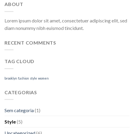
ABOUT
Lorem ipsum dolor sit amet, consectetuer adipiscing elit, sed
diam nonummy nibh euismod tincidunt.
RECENT COMMENTS
TAG CLOUD
brooklyn
fashion
style
women
CATEGORIAS
Sem categoria
(1)
Style
(5)
Uncategorized
(6)